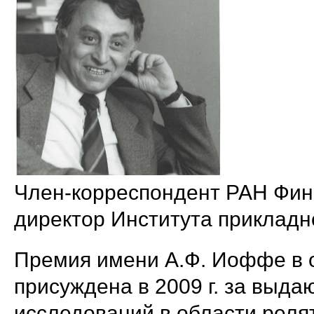
Член-корреспондент РАН Фин
директор Института прикладн
Премия имени А.Ф. Иоффе в 
присуждена в 2009 г. за выда
исследований в области реля