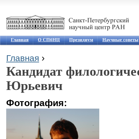
Jum
Главная
О СПбНЦ
Президиум
Научные советы
›
Главная
Вы здесь
Кандидат филологиче
Юрьевич
Фотография: