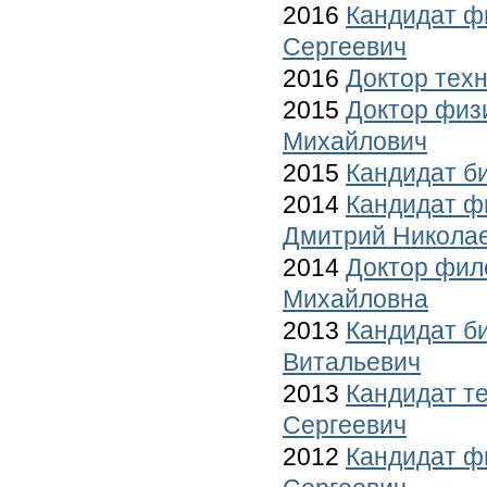
2016
Кандидат ф
Сергеевич
2016
Доктор тех
2015
Доктор физ
Михайлович
2015
Кандидат б
2014
Кандидат ф
Дмитрий Никола
2014
Доктор фил
Михайловна
2013
Кандидат б
Витальевич
2013
Кандидат т
Сергеевич
2012
Кандидат ф