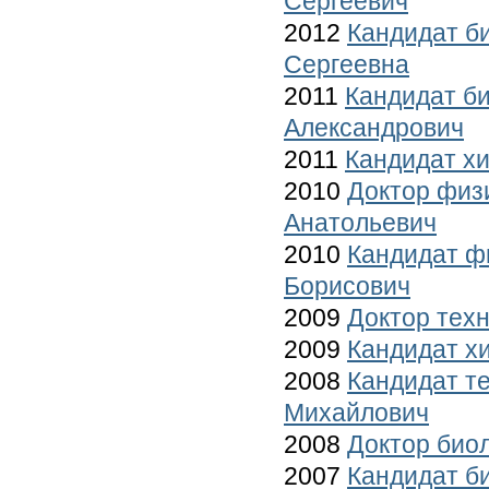
Сергеевич
2012
Кандидат б
Сергеевна
2011
Кандидат б
Александрович
2011
Кандидат х
2010
Доктор физ
Анатольевич
2010
Кандидат ф
Борисович
2009
Доктор техн
2009
Кандидат х
2008
Кандидат т
Михайлович
2008
Доктор био
2007
Кандидат б