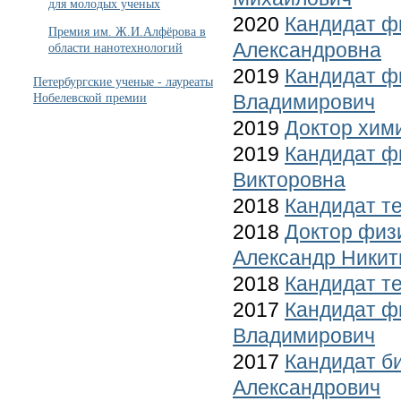
для молодых ученых
2020
Кандидат ф
Премия им. Ж.И.Алфёрова в
Александровна
области нанотехнологий
2019
Кандидат ф
Петербургские ученые - лауреаты
Владимирович
Нобелевской премии
2019
Доктор хим
2019
Кандидат ф
Викторовна
2018
Кандидат т
2018
Доктор физ
Александр Никит
2018
Кандидат т
2017
Кандидат ф
Владимирович
2017
Кандидат б
Александрович