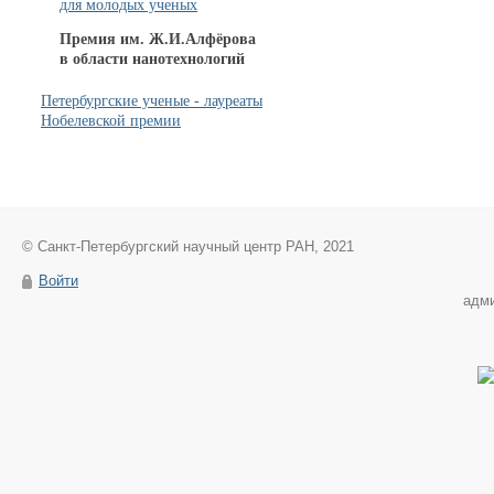
для молодых ученых
Премия им. Ж.И.Алфёрова
в области нанотехнологий
Петербургские ученые - лауреаты
Нобелевской премии
© Санкт-Петербургский научный центр РАН, 2021
Войти
адм