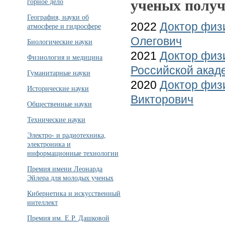
ученых получ
горное дело
География, науки об
2022
Доктор физ
атмосфере и гидросфере
Олегович
Биологические науки
2021
Доктор физ
Физиология и медицина
Российской акад
Гуманитарные науки
2020
Доктор физ
Исторические науки
Викторович
Общественные науки
Технические науки
Электро- и радиотехника,
электроника и
информационные технологии
Премия имени Леонарда
Эйлера для молодых ученых
Кибернетика и искусственный
интеллект
Премия им. Е.Р. Дашковой