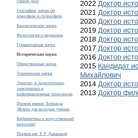
горное дело
2022
Доктор ист
2021
Доктор ист
География, науки об
атмосфере и гидросфере
2020
Доктор ист
Биологические науки
2019
Доктор ист
Физиология и медицина
2018
Доктор ист
Гуманитарные науки
2017
Доктор ист
Исторические науки
2016
Доктор ист
Общественные науки
2015
Кандидат и
Михайлович
Технические науки
2014
Доктор ист
Электро- и радиотехника,
электроника и
2013
Доктор фил
информационные технологии
Премия имени Леонарда
Эйлера для молодых ученых
Кибернетика и искусственный
интеллект
Премия им. Е.Р. Дашковой