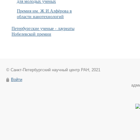
для молодых ученых
Премия им. Ж.И.Алфёрова в
области нанотехнологий
Петербургские ученые - лауреаты
Нобелевской премии
© Санкт-Петербургский научный центр РАН, 2021
Войти
адм