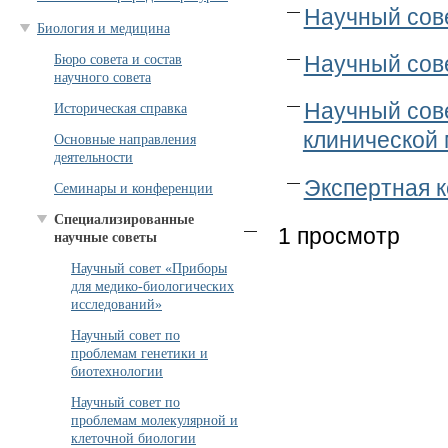
Научный сов
Биология и медицина
Научный сов
Бюро совета и состав
научного совета
Научный сов
Историческая справка
клинической
Основные направления
деятельности
Экспертная 
Семинары и конференции
Специализированные
1 просмотр
научные советы
Научный совет «Приборы
для медико-биологических
исследований»
Научный совет по
проблемам генетики и
биотехнологии
Научный совет по
проблемам молекулярной и
клеточной биологии