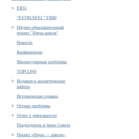
ER55
“ESTRUSEEL” ER80
Научно-образовательный
проект "Наука-школе"
Новости
Конференции
Малоизученные проблемы
TOPCONS
Издания и аналитические
работы
Историческая справка
Острые проблемы
Отчет о деятельности
Председатель и бюро Совета
Проект «Наука — школе»,