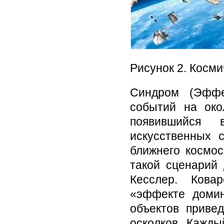
Рисунок 2. Косм
Синдром (Эффе
событий на око
появившийся 
искусственных с
ближнего космос
такой сценарий
Кесслер. Кова
«эффекте домин
объектов приве
осколков. Кажды