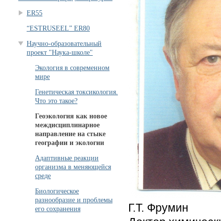
ER55
“ESTRUSEEL” ER80
Научно-образовательный
проект "Наука-школе"
Экология в современном
мире
Генетическая токсикология.
Что это такое?
Геоэкология как новое
междисциплинарное
направление на стыке
географии и экологии
Адаптивные реакции
организма в меняющейся
среде
Биологическое
разнообразие и проблемы
Г.Т. Фрумин
его сохранения