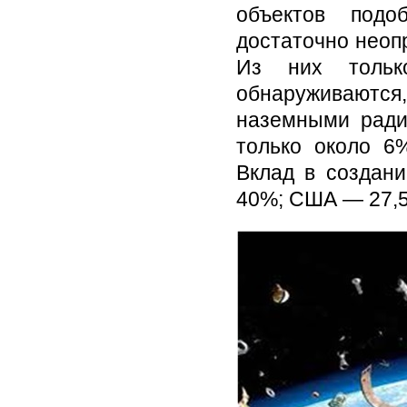
объектов подо
достаточно неопр
Из них тольк
обнаруживают
наземными ради
только около 6
Вклад в создани
40%; США — 27,5