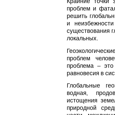
Крайние точки 
проблем и фата
решить глобальн
и неизбежности
существования г
локальных.
Геоэкологическ
проблем челове
проблема – это
равновесия в си
Глобальные гео
водная, продо
истощения земе
природной сред