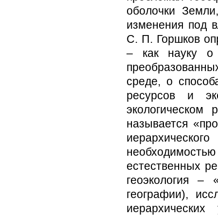
оболочки Земли
изменения под в
С. П. Горшков о
– как науку о
преобразованны
среде, о способ
ресурсов и эк
экологическом 
называется «пр
иерархическог
необходимость
естественных ре
геоэкология – 
географии), ис
иерархических