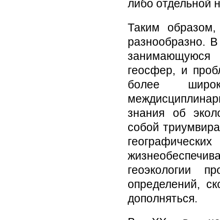
либо отдельной н
Таким образом,
разнообразно. В
занимающуюся 
геосфер, и проб
более широк
междисциплинар
знания об экол
собой триумвират
географических
жизнеобеспечи
геоэкологии п
определений, ск
дополняться.