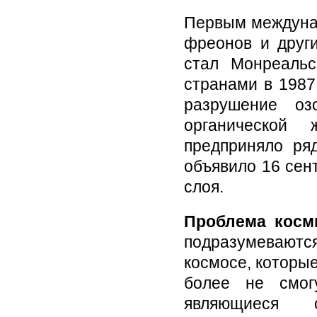
Первым междуна
фреонов и друг
стал Монреальс
странами в 1987 
разрушение оз
органической
предприняло ря
объявило 16 сен
слоя.
Проблема косми
подразумеваются
космосе, которы
более не смог
являющиеся 