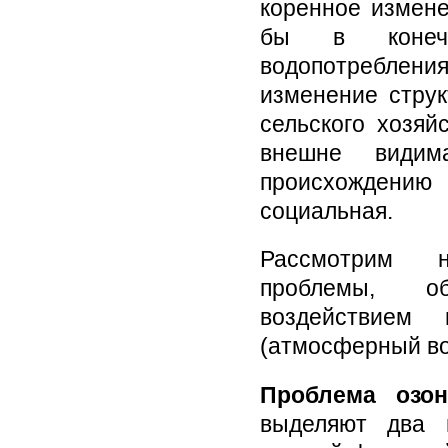
коренное измене
бы в конечн
водопотреблен
изменение струк
сельского хозяй
внешне видим
происхождению
социальная.
Рассмотрим н
проблемы, об
воздействием 
(атмосферный во
Проблема озон
выделяют два 