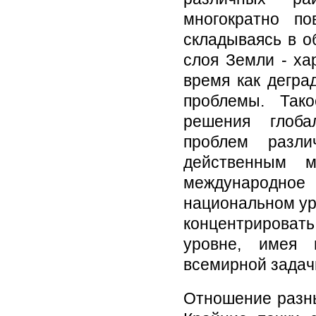
многократно по
складываясь в о
слоя Земли - ха
время как дегра
проблемы. Так
решения глоба
проблем разли
действенным 
международно
национальном ур
концентрировать
уровне, имея 
всемирной задач
Отношение разны