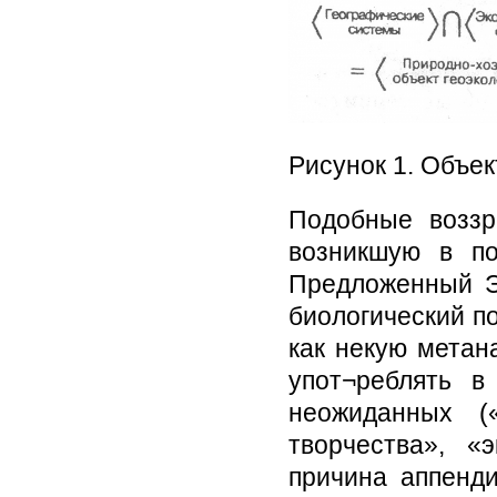
Рисунок 1. Объек
Подобные воззр
возникшую в по
Предложенный Э.
биологический п
как некую метан
упот¬реблять в
неожиданных («
творчества», «
причина аппенди