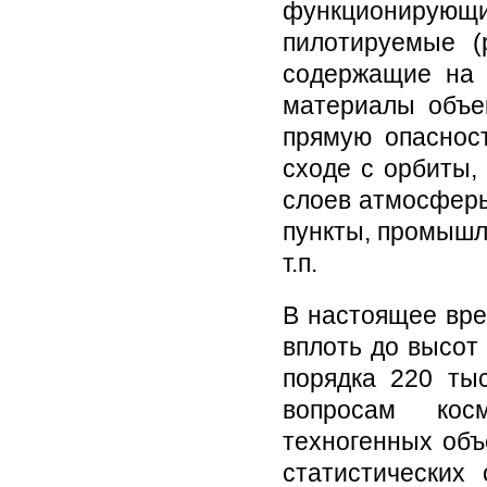
функционирую
пилотируемые (
содержащие на б
материалы объек
прямую опаснос
сходе с орбиты,
слоев атмосферы
пункты, промышл
т.п.
В настоящее вре
вплоть до высот
порядка 220 ты
вопросам косм
техногенных объ
статистических