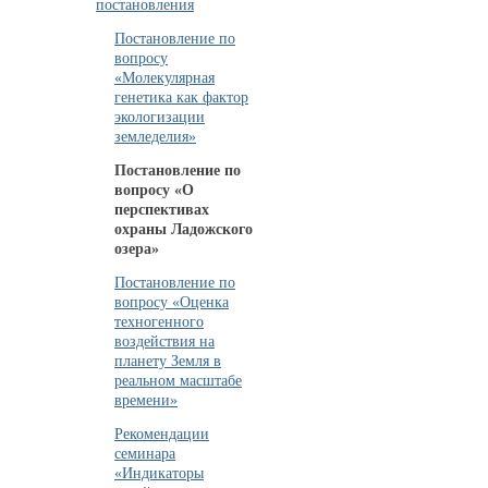
постановления
Постановление по
вопросу
«Молекулярная
генетика как фактор
экологизации
земледелия»
Постановление по
вопросу «О
перспективах
охраны Ладожского
озера»
Постановление по
вопросу «Оценка
техногенного
воздействия на
планету Земля в
реальном масштабе
времени»
Рекомендации
семинара
«Индикаторы