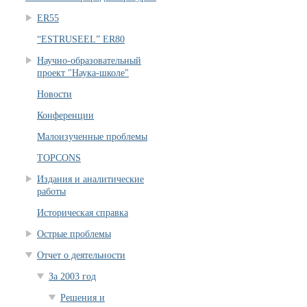
ER55
“ESTRUSEEL” ER80
Научно-образовательный
проект "Наука-школе"
Новости
Конференции
Малоизученные проблемы
TOPCONS
Издания и аналитические
работы
Историческая справка
Острые проблемы
Отчет о деятельности
За 2003 год
Решения и