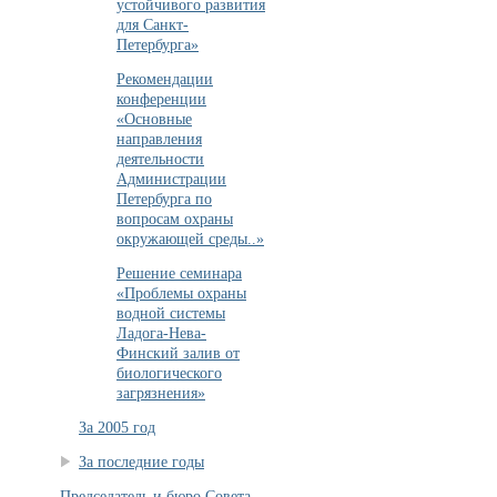
устойчивого развития
для Санкт-
Петербурга»
Рекомендации
конференции
«Основные
направления
деятельности
Администрации
Петербурга по
вопросам охраны
окружающей среды..»
Решение семинара
«Проблемы охраны
водной системы
Ладога-Нева-
Финский залив от
биологического
загрязнения»
За 2005 год
За последние годы
Председатель и бюро Совета