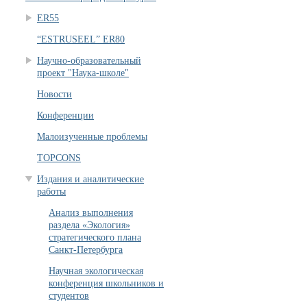
ER55
“ESTRUSEEL” ER80
Научно-образовательный
проект "Наука-школе"
Новости
Конференции
Малоизученные проблемы
TOPCONS
Издания и аналитические
работы
Анализ выполнения
раздела «Экология»
стратегического плана
Санкт-Петербурга
Научная экологическая
конференция школьников и
студентов