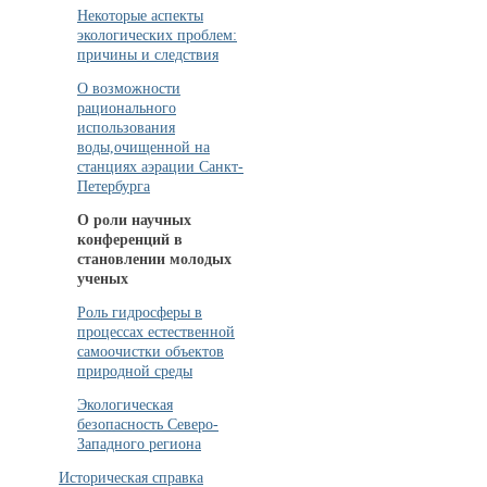
Некоторые аспекты
экологических проблем:
причины и следствия
О возможности
рационального
использования
воды,очищенной на
станциях аэрации Санкт-
Петербурга
О роли научных
конференций в
становлении молодых
ученых
Роль гидросферы в
процессах естественной
самоочистки объектов
природной среды
Экологическая
безопасность Северо-
Западного региона
Историческая справка