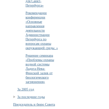
для Санкт-
Петербурга»
Рекомендации
конференции
«Основные
направления
деятельности
Администрации
Петербурга по
вопросам охраны
окружающей среды..»
Решение семинара
«Проблемы охраны
водной системы
Ладога-Нева-
Финский залив от
биологического
загрязнения»
За 2005 год
За последние годы
Председатель и бюро Совета