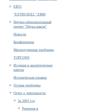
ER55
“ESTRUSEEL” ER80
Научно-образовательный
проект "Наука-школе"
Новости
Конференции
Малоизученные проблемы
TOPCONS
Издания и аналитические
работы
Историческая справка
Острые проблемы
Отчет о деятельности
За 2003 год
Решения и