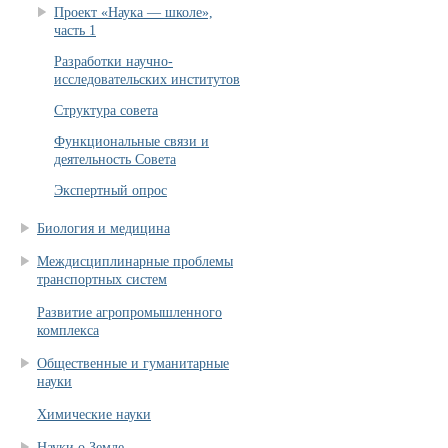
Проект «Наука — школе»,
часть 1
Разработки научно-
исследовательских институтов
Структура совета
Функциональные связи и
деятельность Совета
Экспертный опрос
Биология и медицина
Междисциплинарные проблемы
транспортных систем
Развитие агропромышленного
комплекса
Общественные и гуманитарные
науки
Химические науки
Науки о Земле