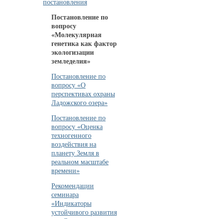
постановления
Постановление по
вопросу
«Молекулярная
генетика как фактор
экологизации
земледелия»
Постановление по
вопросу «О
перспективах охраны
Ладожского озера»
Постановление по
вопросу «Оценка
техногенного
воздействия на
планету Земля в
реальном масштабе
времени»
Рекомендации
семинара
«Индикаторы
устойчивого развития